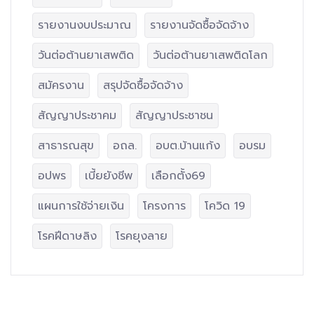
รายงานงบประมาณ
รายงานจัดซื้อจัดจ้าง
วันต่อต้านยาเสพติด
วันต่อต้านยาเสพติดโลก
สมัครงาน
สรุปจัดซื้อจัดจ้าง
สัญญาประชาคม
สัญญาประชาชน
สาธารณสุข
อถล.
อบต.บ้านแก้ง
อบรม
อปพร
เบี้ยยังชีพ
เลือกตั้ง69
แผนการใช้จ่ายเงิน
โครงการ
โควิด 19
โรคฝีดาษลิง
โรคยุงลาย