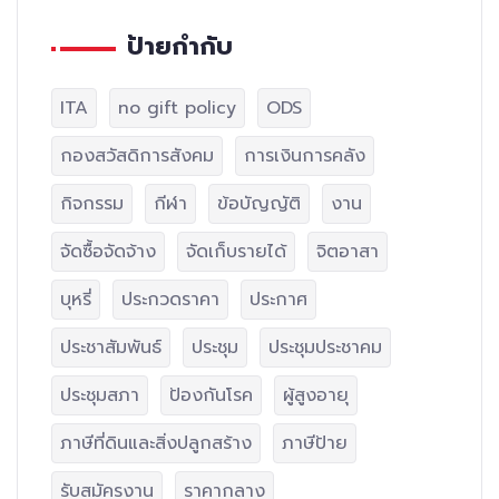
ป้ายกำกับ
ITA
no gift policy
ODS
กองสวัสดิการสังคม
การเงินการคลัง
กิจกรรม
กีฬา
ข้อบัญญัติ
งาน
จัดซื้อจัดจ้าง
จัดเก็บรายได้
จิตอาสา
บุหรี่
ประกวดราคา
ประกาศ
ประชาสัมพันธ์
ประชุม
ประชุมประชาคม
ประชุมสภา
ป้องกันโรค
ผู้สูงอายุ
ภาษีที่ดินและสิ่งปลูกสร้าง
ภาษีป้าย
รับสมัครงาน
ราคากลาง