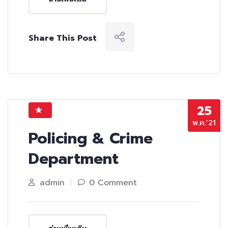
Share This Post
25
พ.ค.’21
Policing & Crime
Department
admin
0 Comment