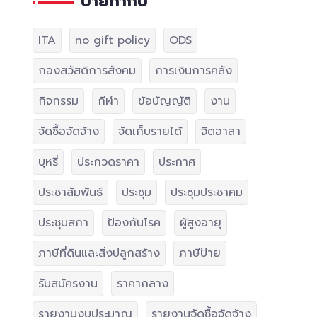
ป้ายกำกับ
ITA
no gift policy
ODS
กองสวัสดิการสังคม
การเงินการคลัง
กิจกรรม
กีฬา
ข้อบัญญัติ
งาน
จัดซื้อจัดจ้าง
จัดเก็บรายได้
จิตอาสา
บุหรี่
ประกวดราคา
ประกาศ
ประชาสัมพันธ์
ประชุม
ประชุมประชาคม
ประชุมสภา
ป้องกันโรค
ผู้สูงอายุ
ภาษีที่ดินและสิ่งปลูกสร้าง
ภาษีป้าย
รับสมัครงาน
ราคากลาง
รายงานงบประมาณ
รายงานจัดซื้อจัดจ้าง