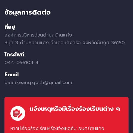
ข้อมูลการติดต่อ
ที่อยู่
องค์การบริหารส่วนตำบลบ้านแก้ง
หมูที่ 3 ตำบลบ้านแก้ง อำเภอแก้งคร้อ จังหวัดชัยภูมิ 36150
โทรศัพท์
044-056103-4
Email
baankeang.go.th@gmail.com
แจ้งเหตุหรือมีเรื่องร้องเรียนต่าง ๆ
หากมีเรื่องร้องเรียนหรือแจ้งเหตุกับ อบต.บ้านแก้ง