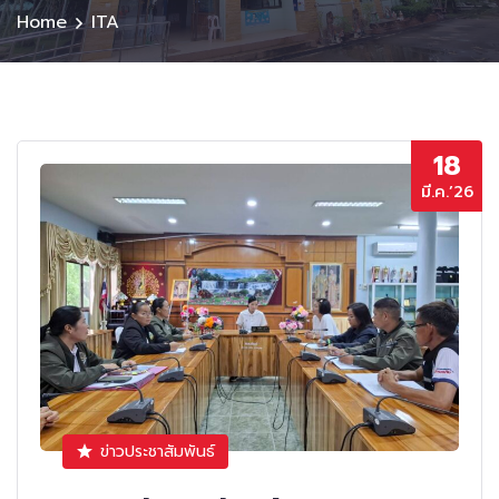
Home
ITA
18
มี.ค.’26
ข่าวประชาสัมพันธ์