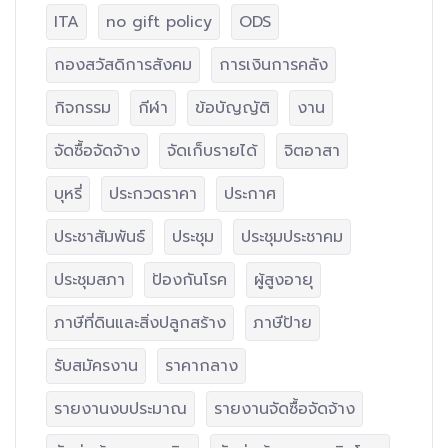
ITA
no gift policy
ODS
กองสวัสดิการสังคม
การเงินการคลัง
กิจกรรม
กีฬา
ข้อบัญญัติ
งาน
จัดซื้อจัดจ้าง
จัดเก็บรายได้
จิตอาสา
บุหรี่
ประกวดราคา
ประกาศ
ประชาสัมพันธ์
ประชุม
ประชุมประชาคม
ประชุมสภา
ป้องกันโรค
ผู้สูงอายุ
ภาษีที่ดินและสิ่งปลูกสร้าง
ภาษีป้าย
รับสมัครงาน
ราคากลาง
รายงานงบประมาณ
รายงานจัดซื้อจัดจ้าง