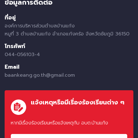
ข้อมูลการติดต่อ
ที่อยู่
องค์การบริหารส่วนตำบลบ้านแก้ง
หมูที่ 3 ตำบลบ้านแก้ง อำเภอแก้งคร้อ จังหวัดชัยภูมิ 36150
โทรศัพท์
044-056103-4
Email
baankeang.go.th@gmail.com
แจ้งเหตุหรือมีเรื่องร้องเรียนต่าง ๆ
หากมีเรื่องร้องเรียนหรือแจ้งเหตุกับ อบต.บ้านแก้ง