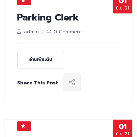
01
มิ.ย.’21
Parking Clerk
admin
0 Comment
อ่านเพิ่มเติม
Share This Post
01
มิ.ย.’21