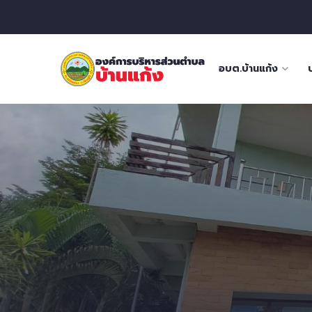
อบต.บ้านแก้ง