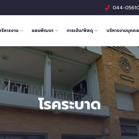
044-0561
บริหารงาน
แผนพัฒนา
การเงิน/พัสดุ
บริหารงานบุคคล
โรคระบาด