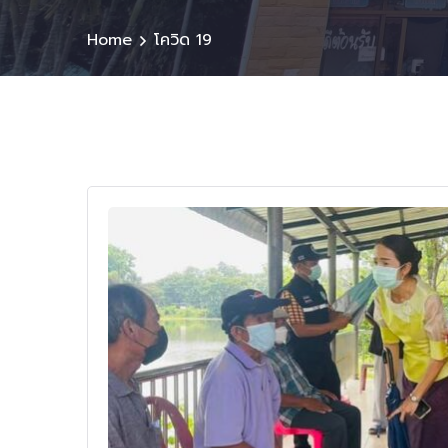
Home
โควิด 19