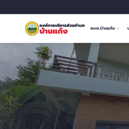
อบต.บ้านแก้ง