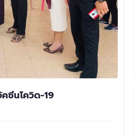
ัคซีนโควิด-19