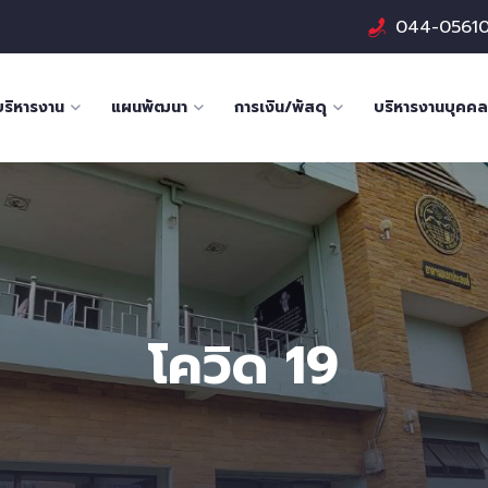
044-0561
บริหารงาน
แผนพัฒนา
การเงิน/พัสดุ
บริหารงานบุคคล
โควิด 19