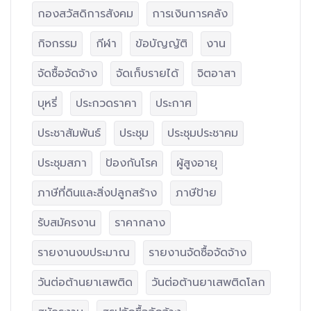
กองสวัสดิการสังคม
การเงินการคลัง
กิจกรรม
กีฬา
ข้อบัญญัติ
งาน
จัดซื้อจัดจ้าง
จัดเก็บรายได้
จิตอาสา
บุหรี่
ประกวดราคา
ประกาศ
ประชาสัมพันธ์
ประชุม
ประชุมประชาคม
ประชุมสภา
ป้องกันโรค
ผู้สูงอายุ
ภาษีที่ดินและสิ่งปลูกสร้าง
ภาษีป้าย
รับสมัครงาน
ราคากลาง
รายงานงบประมาณ
รายงานจัดซื้อจัดจ้าง
วันต่อต้านยาเสพติด
วันต่อต้านยาเสพติดโลก