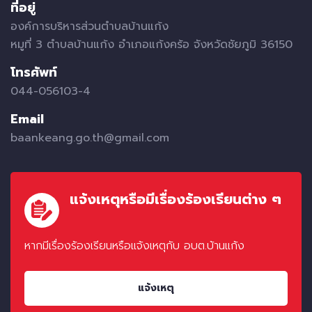
ที่อยู่
องค์การบริหารส่วนตำบลบ้านแก้ง
หมูที่ 3 ตำบลบ้านแก้ง อำเภอแก้งคร้อ จังหวัดชัยภูมิ 36150
โทรศัพท์
044-056103-4
Email
baankeang.go.th@gmail.com
แจ้งเหตุหรือมีเรื่องร้องเรียนต่าง ๆ
หากมีเรื่องร้องเรียนหรือแจ้งเหตุกับ อบต.บ้านแก้ง
แจ้งเหตุ