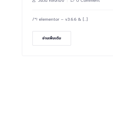
วิรัตน์ คลังทอง
0 Comment
/*! elementor – v3.6.6 & […]
อ่านเพิ่มเติม