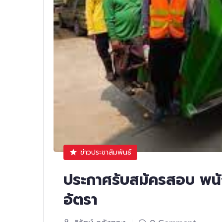
ข่าวประชาสัมพันธ์
ประกาศรับสมัครสอบ พน
อัตรา