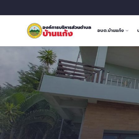
อบต.บ้านแก้ง