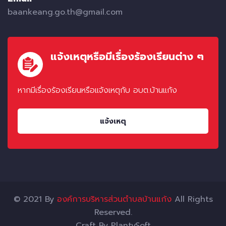
baankeang.go.th@gmail.com
แจ้งเหตุหรือมีเรื่องร้องเรียนต่าง ๆ
หากมีเรื่องร้องเรียนหรือแจ้งเหตุกับ อบต.บ้านแก้ง
แจ้งเหตุ
© 2021 By
องค์การบริหารส่วนตำบลบ้านแก้ง
All Rights
Reserved.
Craft By
PlantySoft