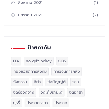
สิงหาคม 2021
(1)
มกราคม 2021
(2)
ป้ายกำกับ
ITA
no gift policy
ODS
กองสวัสดิการสังคม
การเงินการคลัง
กิจกรรม
กีฬา
ข้อบัญญัติ
งาน
จัดซื้อจัดจ้าง
จัดเก็บรายได้
จิตอาสา
บุหรี่
ประกวดราคา
ประกาศ