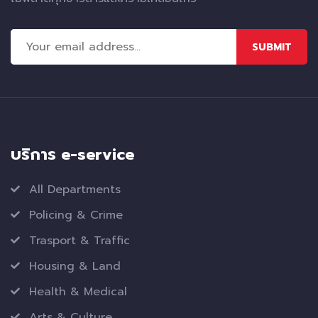
SUBMIT
บริการ e-service
All Departments
Policing & Crime
Trasport & Traffic
Housing & Land
Health & Medical
Arts & Culture