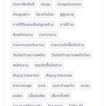
ประชาสัมพันธ์
ประชุม
ประชุมประชาคม
ประชุมสภา
ป้องกันโรค
ผู้สูงอายุ
ภาษีที่ดินและสิ่งปลูกสร้าง
ภาษีป้าย
รับสมัครงาน
ราคากลาง
รายงานงบประมาณ
รายงานจัดซื้อจัดจ้าง
วันต่อต้านยาเสพติด
วันต่อต้านยาเสพติดโลก
สมัครงาน
สรุปจัดซื้อจัดจ้าง
สัญญาประชาคม
สัญญาประชาชน
สาธารณสุข
อถล.
อบต.บ้านแก้ง
อบรม
อปพร
เบี้ยยังชีพ
เลือกตั้ง69