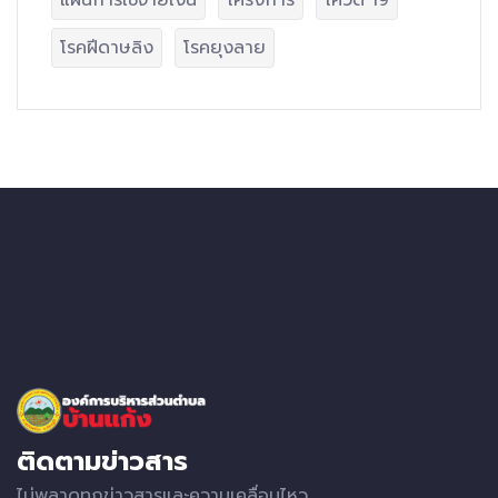
แผนการใช้จ่ายเงิน
โครงการ
โควิด 19
โรคฝีดาษลิง
โรคยุงลาย
ติดตามข่าวสาร
ไม่พลาดทุกข่าวสารและความเคลื่อนไหว