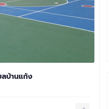
ลบ้านแก้ง