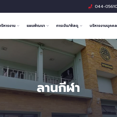
044-0561
บริหารงาน
แผนพัฒนา
การเงิน/พัสดุ
บริหารงานบุคคล
ลานกีฬา