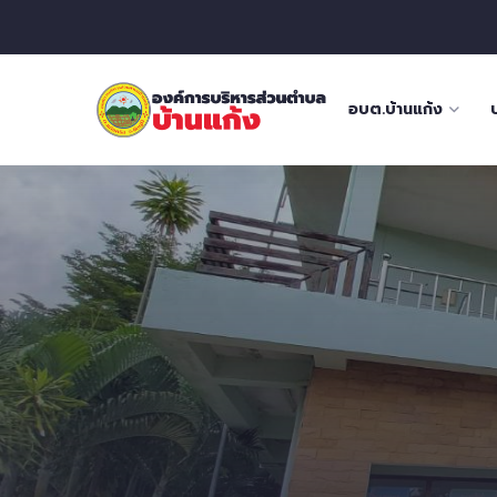
อบต.บ้านแก้ง