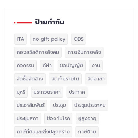
ป้ายกำกับ
ITA
no gift policy
ODS
กองสวัสดิการสังคม
การเงินการคลัง
กิจกรรม
กีฬา
ข้อบัญญัติ
งาน
จัดซื้อจัดจ้าง
จัดเก็บรายได้
จิตอาสา
บุหรี่
ประกวดราคา
ประกาศ
ประชาสัมพันธ์
ประชุม
ประชุมประชาคม
ประชุมสภา
ป้องกันโรค
ผู้สูงอายุ
ภาษีที่ดินและสิ่งปลูกสร้าง
ภาษีป้าย