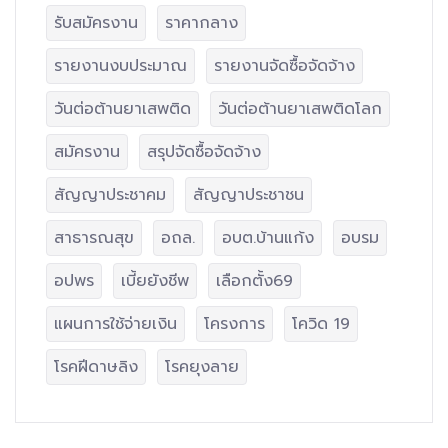
รับสมัครงาน
ราคากลาง
รายงานงบประมาณ
รายงานจัดซื้อจัดจ้าง
วันต่อต้านยาเสพติด
วันต่อต้านยาเสพติดโลก
สมัครงาน
สรุปจัดซื้อจัดจ้าง
สัญญาประชาคม
สัญญาประชาชน
สาธารณสุข
อถล.
อบต.บ้านแก้ง
อบรม
อปพร
เบี้ยยังชีพ
เลือกตั้ง69
แผนการใช้จ่ายเงิน
โครงการ
โควิด 19
โรคฝีดาษลิง
โรคยุงลาย