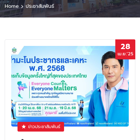
Home
ประชาสัมพันธ์
28
เม.ย.’25
ข่าวประชาสัมพันธ์