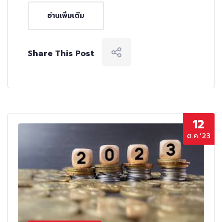
อ่านเพิ่มเติม
Share This Post
12
ต.ค.’23