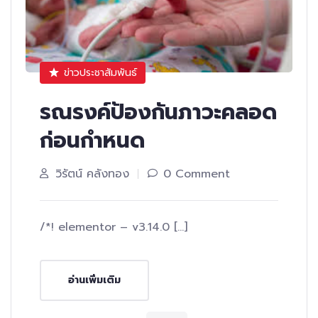
ข่าวประชาสัมพันธ์
รณรงค์ป้องกันภาวะคลอด
ก่อนกำหนด
วิรัตน์ คลังทอง
0 Comment
/*! elementor – v3.14.0 […]
อ่านเพิ่มเติม