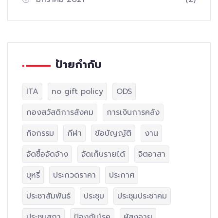
ป้ายกำกับ
ITA
no gift policy
ODS
กองสวัสดิการสังคม
การเงินการคลัง
กิจกรรม
กีฬา
ข้อบัญญัติ
งาน
จัดซื้อจัดจ้าง
จัดเก็บรายได้
จิตอาสา
บุหรี่
ประกวดราคา
ประกาศ
ประชาสัมพันธ์
ประชุม
ประชุมประชาคม
ประชุมสภา
ป้องกันโรค
ผู้สูงอายุ