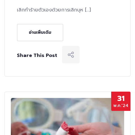
เลิกทำร้ายตัวเองด้วยการเลิกบุห […]
อ่านเพิ่มเติม
Share This Post
31
พ.ค.’24