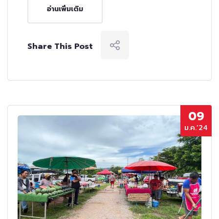
อ่านเพิ่มเติม
Share This Post
09
ม.ค.’24