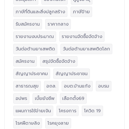
ภาษีที่ดินและสิ่งปลูกสร้าง
ภาษีป้าย
รับสมัครงาน
ราคากลาง
รายงานงบประมาณ
รายงานจัดซื้อจัดจ้าง
วันต่อต้านยาเสพติด
วันต่อต้านยาเสพติดโลก
สมัครงาน
สรุปจัดซื้อจัดจ้าง
สัญญาประชาคม
สัญญาประชาชน
สาธารณสุข
อถล.
อบต.บ้านแก้ง
อบรม
อปพร
เบี้ยยังชีพ
เลือกตั้ง69
แผนการใช้จ่ายเงิน
โครงการ
โควิด 19
โรคฝีดาษลิง
โรคยุงลาย