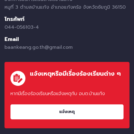
หมูที่ 3 ตำบลบ้านแก้ง อำเภอแก้งคร้อ จังหวัดชัยภูมิ 36150
โทรศัพท์
044-056103-4
Email
baankeang.go.th@gmail.com
แจ้งเหตุหรือมีเรื่องร้องเรียนต่าง ๆ
หากมีเรื่องร้องเรียนหรือแจ้งเหตุกับ อบต.บ้านแก้ง
แจ้งเหตุ