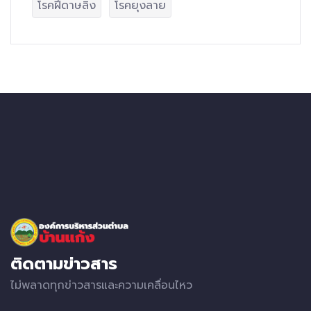
โรคฝีดาษลิง
โรคยุงลาย
ติดตามข่าวสาร
ไม่พลาดทุกข่าวสารและความเคลื่อนไหว