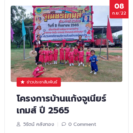
08
ก.ย.’22
ข่าวประชาสัมพันธ์
โครงการบ้านแก้งจูเนียร์
เกมส์ ปี 2565
วิรัตน์ คลังทอง
0 Comment