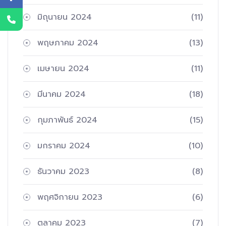
มิถุนายน 2024
(11)
พฤษภาคม 2024
(13)
เมษายน 2024
(11)
มีนาคม 2024
(18)
กุมภาพันธ์ 2024
(15)
มกราคม 2024
(10)
ธันวาคม 2023
(8)
พฤศจิกายน 2023
(6)
ตุลาคม 2023
(7)