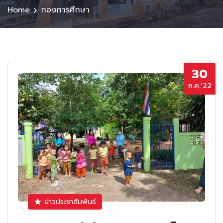
Home
กองการศึกษา
30
ก.ค.’22
ข่าวประชาสัมพันธ์