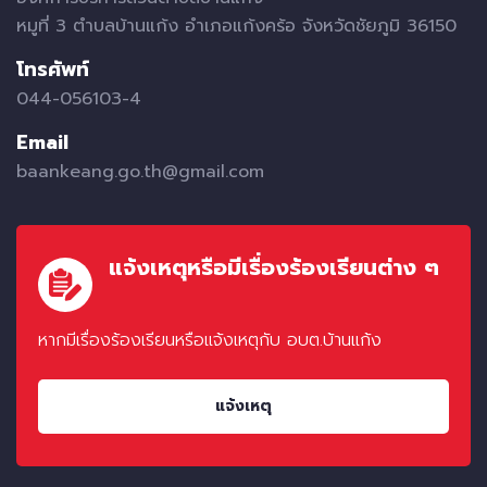
หมูที่ 3 ตำบลบ้านแก้ง อำเภอแก้งคร้อ จังหวัดชัยภูมิ 36150
โทรศัพท์
044-056103-4
Email
baankeang.go.th@gmail.com
แจ้งเหตุหรือมีเรื่องร้องเรียนต่าง ๆ
หากมีเรื่องร้องเรียนหรือแจ้งเหตุกับ อบต.บ้านแก้ง
แจ้งเหตุ