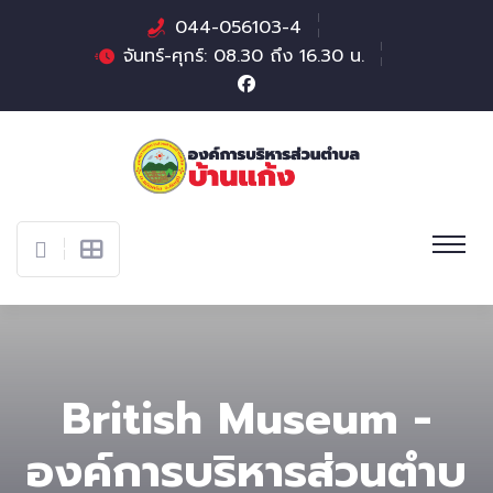
044-056103-4
จันทร์-ศุกร์: 08.30 ถึง 16.30 น.
British Museum -
องค์การบริหารส่วนตําบ