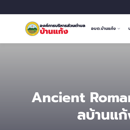
อบต.บ้านแก้ง
Ancient Roman 
ลบ้านแก้