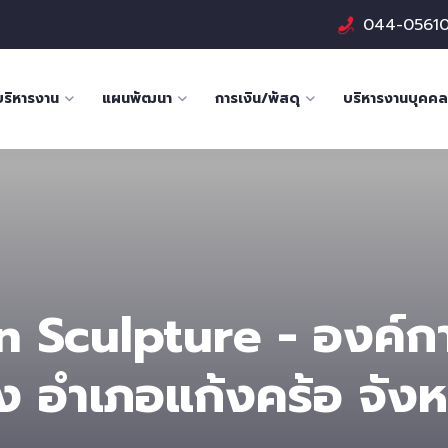
044-0561
บริหารงาน
แผนพัฒนา
การเงิน/พัสดุ
บริหารงานบุคคล
Sculpture - องค์กา
ง อำเภอแก้งคร้อ จังหว