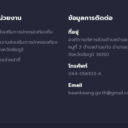
หน่วยงาน
ข้อมูลการติดต่อ
ที่อยู่
่งเสริมการปกครองท้องถิ่น
องค์การบริหารส่วนตำบลบ้านแ
กงานส่งเสริมการปกครองท้อง
หมูที่ 3 ตำบลบ้านแก้ง อำเภอแ
จังหวัดชัยภูมิ
จังหวัดชัยภูมิ 36150
บเจ้าหน้าที่
โทรศัพท์
044-056103-4
Email
baankeang.go.th@gmail.