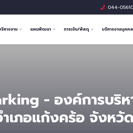
044-0561
บริหารงาน
แผนพัฒนา
การเงิน/พัสดุ
บริหารงานบุคคล
rking - องค์การบริหา
อำเภอแก้งคร้อ จังหวัดช