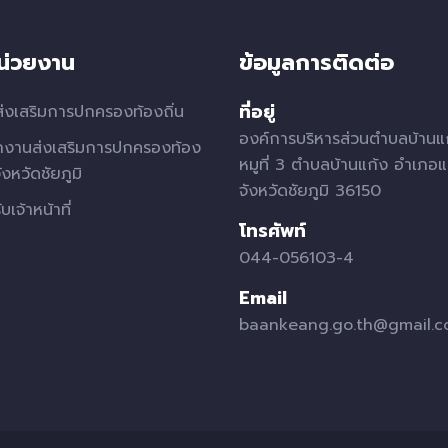
หน่วยงาน
ข้อมูลการติดต่อ
ที่อยู่
่งเสริมการปกครองท้องถิ่น
องค์การบริหารส่วนตำบลบ้านแ
กงานส่งเสริมการปกครองท้อง
หมูที่ 3 ตำบลบ้านแก้ง อำเภอแ
จังหวัดชัยภูมิ
จังหวัดชัยภูมิ 36150
บเจ้าหน้าที่
โทรศัพท์
044-056103-4
Email
baankeang.go.th@gmail.