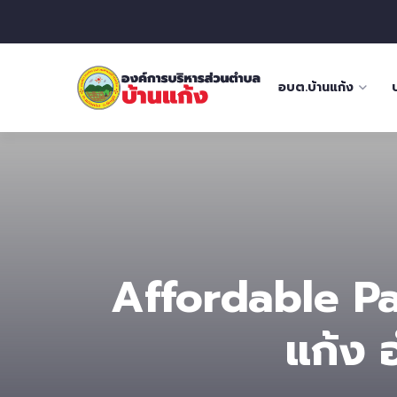
อบต.บ้านแก้ง
Affordable Pa
แก้ง 