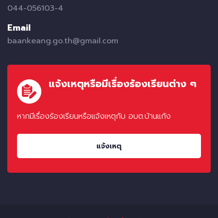
044-056103-4
Email
baankeang.go.th@gmail.com
แจ้งเหตุหรือมีเรื่องร้องเรียนต่าง ๆ
หากมีเรื่องร้องเรียนหรือแจ้งเหตุกับ อบต.บ้านแก้ง
แจ้งเหตุ