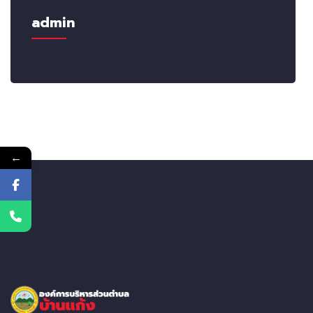
admin
←