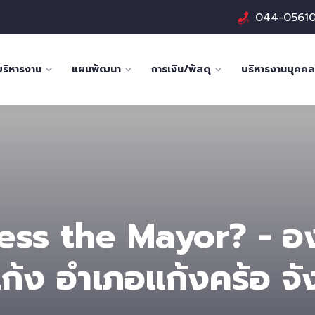
044-0561
บริหารงาน
แผนพัฒนา
การเงิน/พัสดุ
บริหารงานบุคคล
ss the Mayor? - อง
ก้ง อำเภอแก้งคร้อ จัง