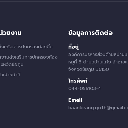
หน่วยงาน
ข้อมูลการติดต่อ
ที่อยู่
่งเสริมการปกครองท้องถิ่น
องค์การบริหารส่วนตำบลบ้านแ
กงานส่งเสริมการปกครองท้อง
หมูที่ 3 ตำบลบ้านแก้ง อำเภอแ
จังหวัดชัยภูมิ
จังหวัดชัยภูมิ 36150
บเจ้าหน้าที่
โทรศัพท์
044-056103-4
Email
baankeang.go.th@gmail.