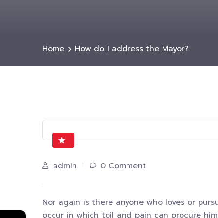
Home
How do I address the Mayor?
admin
0 Comment
Nor again is there anyone who loves or pursue
occur in which toil and pain can procure him
←