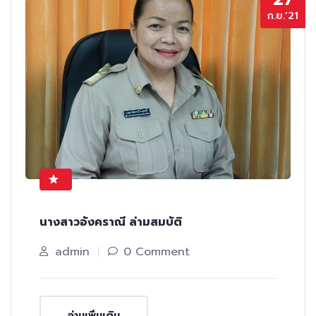
ก.ย.’21
นางสาวอังคราณี ล่ามสมบัติ
admin
0 Comment
อ่านเพิ่มเติม