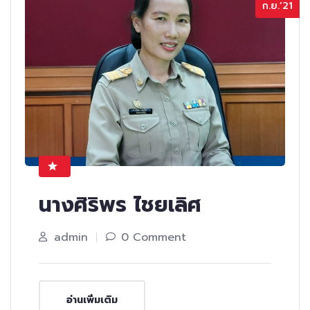
ก.ย.’21
นางศิริพร ไชยเลิศ
admin
0 Comment
อ่านเพิ่มเติม