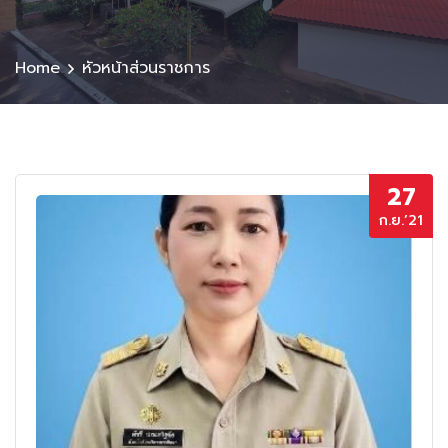
Home
หัวหน้าส่วนราชการ
27
ก.ย.’21