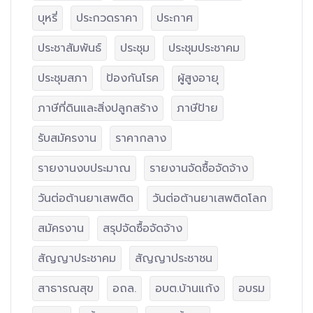
บุหรี่
ประกวดราคา
ประกาศ
ประชาสัมพันธ์
ประชุม
ประชุมประชาคม
ประชุมสภา
ป้องกันโรค
ผู้สูงอายุ
ภาษีที่ดินและสิ่งปลูกสร้าง
ภาษีป้าย
รับสมัครงาน
ราคากลาง
รายงานงบประมาณ
รายงานจัดซื้อจัดจ้าง
วันต่อต้านยาเสพติด
วันต่อต้านยาเสพติดโลก
สมัครงาน
สรุปจัดซื้อจัดจ้าง
สัญญาประชาคม
สัญญาประชาชน
สาธารณสุข
อถล.
อบต.บ้านแก้ง
อบรม