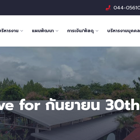
044-0561
บริหารงาน
แผนพัฒนา
การเงิน/พัสดุ
บริหารงานบุคคล
ve for กันยายน 30th