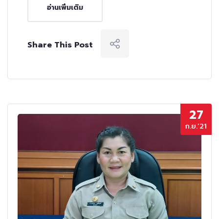
อ่านเพิ่มเติม
Share This Post
27
ก.ย.’21