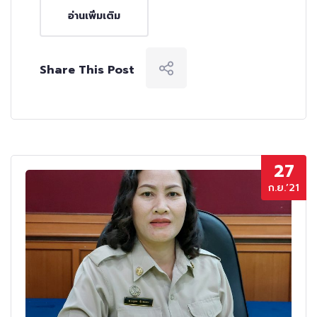
อ่านเพิ่มเติม
Share This Post
27
ก.ย.’21