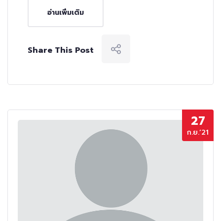
อ่านเพิ่มเติม
Share This Post
27
ก.ย.’21