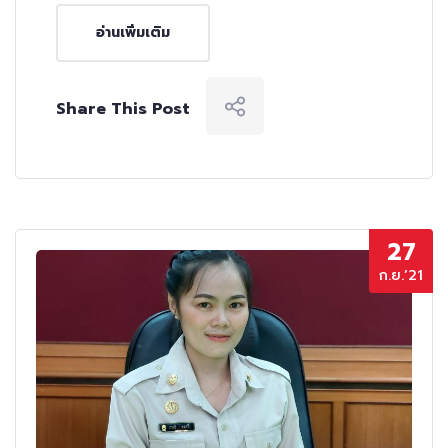
อ่านเพิ่มเติม
Share This Post
27
ก.ย.’21