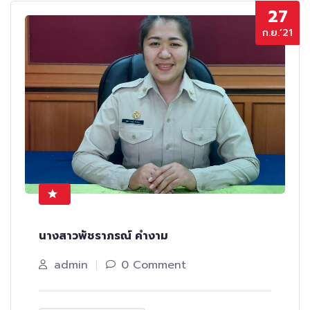
27
ก.ย.’21
นางสาวพัชราภรณ์ คำงาม
admin
0 Comment