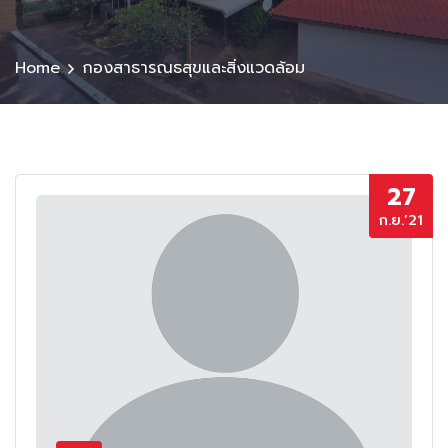
Home
กองสาธารณธสุขและสิ่งแวดล้อม
27
ก.ย.’21