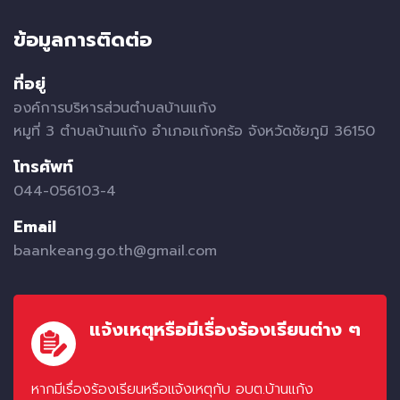
ข้อมูลการติดต่อ
ที่อยู่
องค์การบริหารส่วนตำบลบ้านแก้ง
หมูที่ 3 ตำบลบ้านแก้ง อำเภอแก้งคร้อ จังหวัดชัยภูมิ 36150
โทรศัพท์
044-056103-4
Email
baankeang.go.th@gmail.com
แจ้งเหตุหรือมีเรื่องร้องเรียนต่าง ๆ
หากมีเรื่องร้องเรียนหรือแจ้งเหตุกับ อบต.บ้านแก้ง