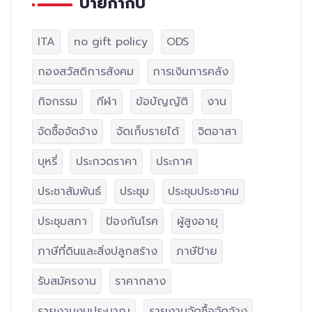
ป้ายกำกับ
ITA
no gift policy
ODS
กองสวัสดิการสังคม
การเงินการคลัง
กิจกรรม
กีฬา
ข้อบัญญัติ
งาน
จัดซื้อจัดจ้าง
จัดเก็บรายได้
จิตอาสา
บุหรี่
ประกวดราคา
ประกาศ
ประชาสัมพันธ์
ประชุม
ประชุมประชาคม
ประชุมสภา
ป้องกันโรค
ผู้สูงอายุ
ภาษีที่ดินและสิ่งปลูกสร้าง
ภาษีป้าย
รับสมัครงาน
ราคากลาง
รายงานงบประมาณ
รายงานจัดซื้อจัดจ้าง