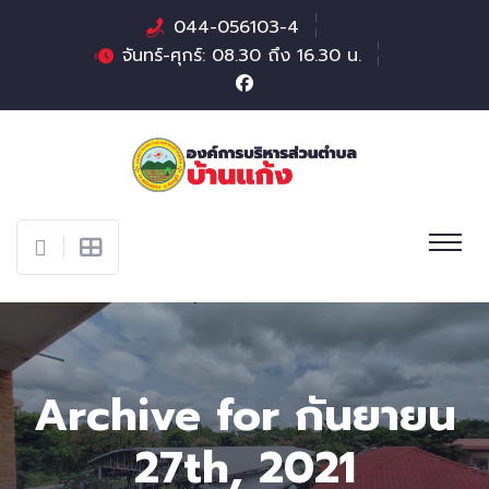
044-056103-4
จันทร์-ศุกร์: 08.30 ถึง 16.30 น.
Archive for กันยายน
27th, 2021