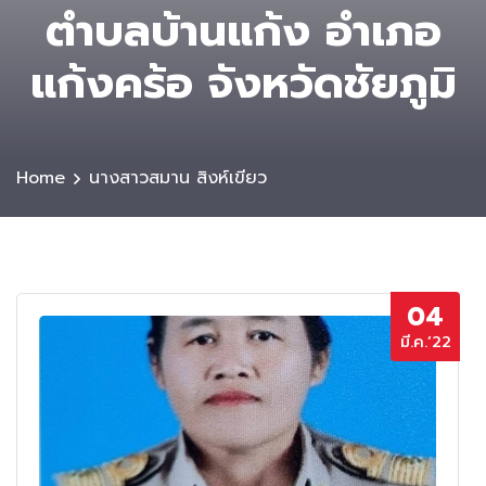
ตําบลบ้านแก้ง อำเภอ
แก้งคร้อ จังหวัดชัยภูมิ
Home
นางสาวสมาน สิงห์เขียว
04
มี.ค.’22