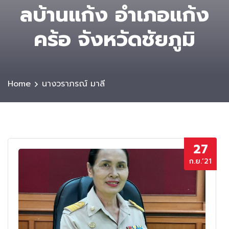
ลบ้านแก้ง อำเภอแก้ง
คร้อ จังหวัดชัยภูมิ
Home
นางวราภรณ์ มาลี
27
ก.ย.’21