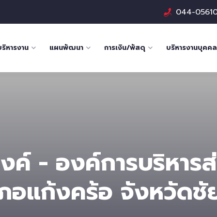
044-0561
บริหารงาน
แผนพัฒนา
การเงิน/พัสดุ
บริหารงานบุคคล
ค์ - องค์การบริหารส
ภอแก้งคร้อ จังหวัดชัย