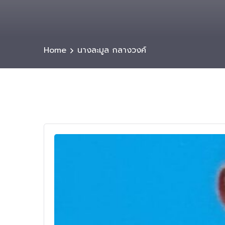
Home
นางละมูล กลางวงค์