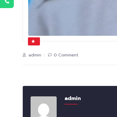
admin
0 Comment
admin