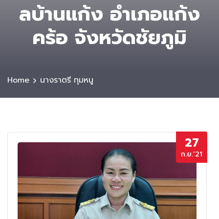
ลบ้านแก้ง อำเภอแก้ง
คร้อ จังหวัดชัยภูมิ
Home
นางราตรี ทุมหนู
27
ก.ย.’21