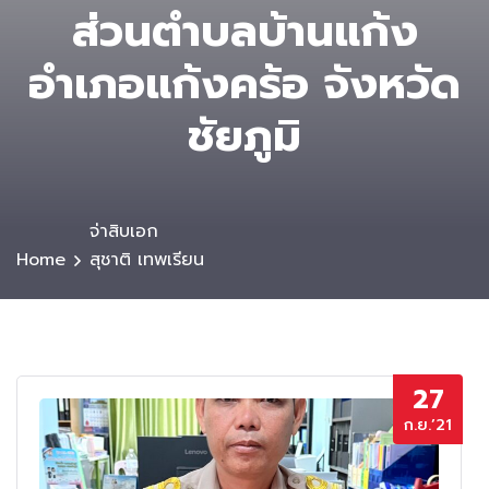
ส่วนตําบลบ้านแก้ง
อำเภอแก้งคร้อ จังหวัด
ชัยภูมิ
จ่าสิบเอก
Home
สุชาติ เทพเรียน
27
ก.ย.’21