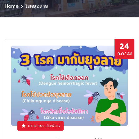
Home
โรคยุงลาย
24
ก.ค.’23
ข่าวประชาสัมพันธ์