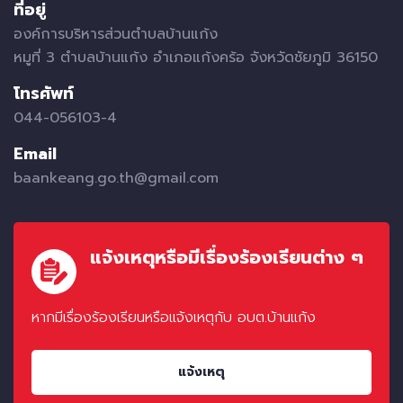
ที่อยู่
องค์การบริหารส่วนตำบลบ้านแก้ง
หมูที่ 3 ตำบลบ้านแก้ง อำเภอแก้งคร้อ จังหวัดชัยภูมิ 36150
โทรศัพท์
044-056103-4
Email
baankeang.go.th@gmail.com
แจ้งเหตุหรือมีเรื่องร้องเรียนต่าง ๆ
หากมีเรื่องร้องเรียนหรือแจ้งเหตุกับ อบต.บ้านแก้ง
แจ้งเหตุ