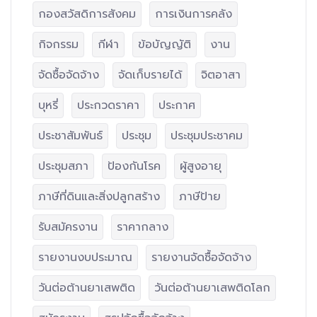
กองสวัสดิการสังคม
การเงินการคลัง
กิจกรรม
กีฬา
ข้อบัญญัติ
งาน
จัดซื้อจัดจ้าง
จัดเก็บรายได้
จิตอาสา
บุหรี่
ประกวดราคา
ประกาศ
ประชาสัมพันธ์
ประชุม
ประชุมประชาคม
ประชุมสภา
ป้องกันโรค
ผู้สูงอายุ
ภาษีที่ดินและสิ่งปลูกสร้าง
ภาษีป้าย
รับสมัครงาน
ราคากลาง
รายงานงบประมาณ
รายงานจัดซื้อจัดจ้าง
วันต่อต้านยาเสพติด
วันต่อต้านยาเสพติดโลก