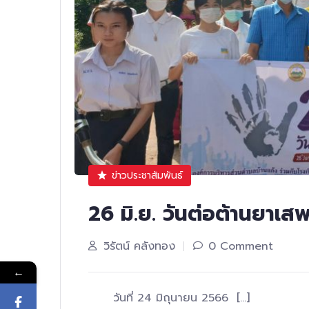
ข่าวประชาสัมพันธ์
26 มิ.ย. วันต่อต้านยาเส
วิรัตน์ คลังทอง
0 Comment
←
วันที่ 24 มิถุนายน 2566 […]