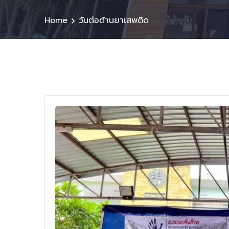
Home
วันต่อต้านยาเสพติด