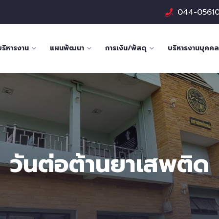
044-0561
บริหารงาน
แผนพัฒนา
การเงิน/พัสดุ
บริหารงานบุคคล
วันต่อต้านยาเสพติด