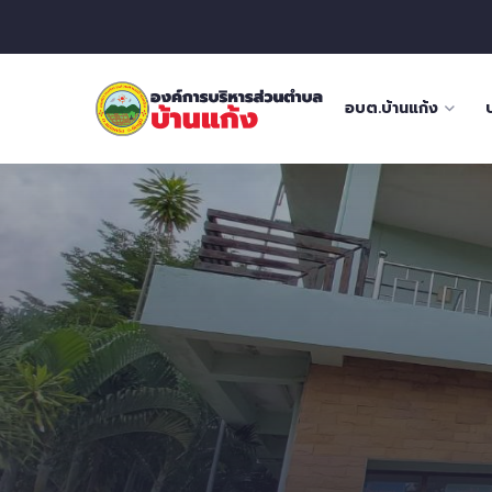
อบต.บ้านแก้ง