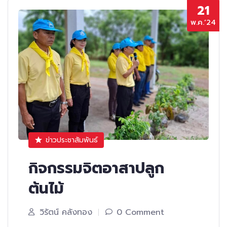
21
พ.ค.’24
ข่าวประชาสัมพันธ์
กิจกรรมจิตอาสาปลูก
ต้นไม้
วิรัตน์ คลังทอง
0 Comment