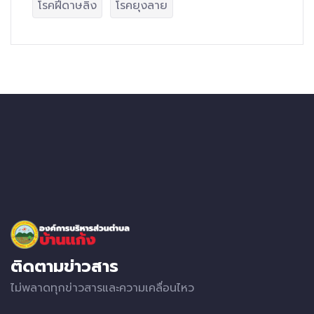
โรคฝีดาษลิง
โรคยุงลาย
ติดตามข่าวสาร
ไม่พลาดทุกข่าวสารและความเคลื่อนไหว