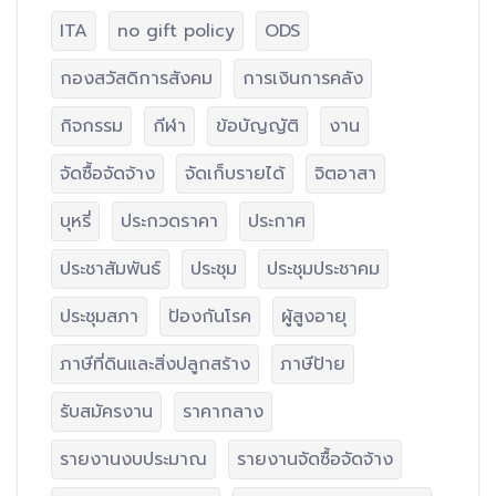
ITA
no gift policy
ODS
กองสวัสดิการสังคม
การเงินการคลัง
กิจกรรม
กีฬา
ข้อบัญญัติ
งาน
จัดซื้อจัดจ้าง
จัดเก็บรายได้
จิตอาสา
บุหรี่
ประกวดราคา
ประกาศ
ประชาสัมพันธ์
ประชุม
ประชุมประชาคม
ประชุมสภา
ป้องกันโรค
ผู้สูงอายุ
ภาษีที่ดินและสิ่งปลูกสร้าง
ภาษีป้าย
รับสมัครงาน
ราคากลาง
รายงานงบประมาณ
รายงานจัดซื้อจัดจ้าง