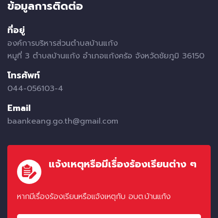
ข้อมูลการติดต่อ
ที่อยู่
องค์การบริหารส่วนตำบลบ้านแก้ง
หมูที่ 3 ตำบลบ้านแก้ง อำเภอแก้งคร้อ จังหวัดชัยภูมิ 36150
โทรศัพท์
044-056103-4
Email
baankeang.go.th@gmail.com
แจ้งเหตุหรือมีเรื่องร้องเรียนต่าง ๆ
หากมีเรื่องร้องเรียนหรือแจ้งเหตุกับ อบต.บ้านแก้ง