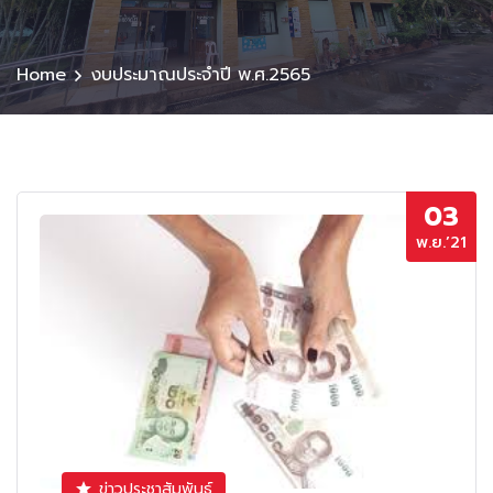
Home
งบประมาณประจำปี พ.ศ.2565
03
พ.ย.’21
ข่าวประชาสัมพันธ์