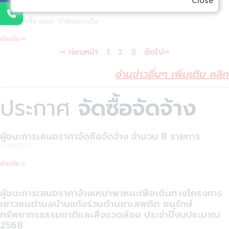
Close
25/11/2025
การเลือกตั้ง อบต. กำลังจะมาถึง
อ่านต่อ »
« ก่อนหน้า
1
2
3
ถัดไป»
อ่านข่าวอื่นๆ เพิ่มเติม คลิก
ประกาศ
จัดซื้อจัดจ้าง
ผู้ชนะการเสนอราคาจัดซื้อจัดจ้าง จำนวน 8 รายการ
15/09/2025
อ่านต่อ »
ผู้ชนะการเสนอราคาจ้างเหมาพาหนะเพื่อเดินทางโครงการ
เยาวชนตำบลบ้านแก้งร่วมต้านยาเสพติด อนุรักษ์
ทรัพยากรธรรมชาติและสิ่งแวดล้อม ประจำปีงบประมาณ
2568