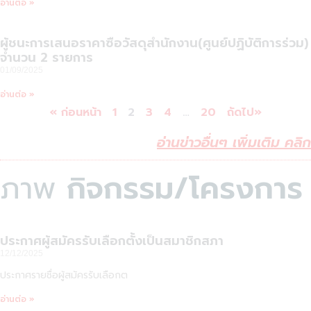
อ่านต่อ »
ผู้ชนะการเสนอราคาซื้อวัสดุสำนักงาน(ศูนย์ปฏิบัติการร่วม)
จำนวน 2 รายการ
01/09/2025
อ่านต่อ »
« ก่อนหน้า
1
2
3
4
…
20
ถัดไป»
อ่านข่าวอื่นๆ เพิ่มเติม คลิก
ภาพ
กิจกรรม/โครงการ
ประกาศผู้สมัครรับเลือกตั้งเป็นสมาชิกสภา
12/12/2025
ประกาศรายชื่อผู้สมัครรับเลือกต
อ่านต่อ »