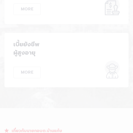
MORE
เบี้ยยังชีพ
ผู้สูงอายุ
MORE
เกี๋ยวกับนายกอบต.บ้านแก้ง