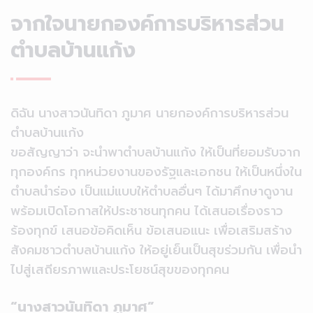
จากใจนายกองค์การบริหาร
ส่วน
ตำบลบ้านแก้ง
ดิฉัน นางสาวนันทิดา ภูมาศ นายกองค์การบริหารส่วน
ตำบลบ้านแก้ง
ขอสัญญาว่า จะนำพาตำบลบ้านแก้ง ให้เป็นที่ยอมรับจาก
ทุกองค์กร ทุกหน่วยงานของรัฐและเอกชน ให้เป็นหนึ่งใน
ตำบลนำร่อง เป็นแม่แบบให้ตำบลอื่นๆ ได้มาศึกษาดูงาน
พร้อมเปิดโอกาสให้ประชาชนทุกคน ได้เสนอเรื่องราว
ร้องทุกข์ เสนอข้อคิดเห็น ข้อเสนอแนะ เพื่อเสริมสร้าง
สังคมชาวตำบลบ้านแก้ง ให้อยู่เย็นเป็นสุขร่วมกัน เพื่อนำ
ไปสู่เสถียรภาพและประโยชน์สุขของทุกคน
“นางสาวนันทิดา ภูมาศ”