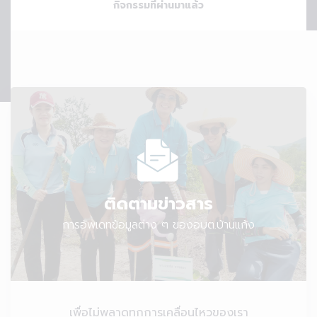
กิจกรรมที่ผ่านมาแล้ว
ติดตามข่าวสาร
การอัพเดทข้อมูลต่าง ๆ ของอบต.บ้านแก้ง
เพื่อไม่พลาดทุกการเคลื่อนไหวของเรา