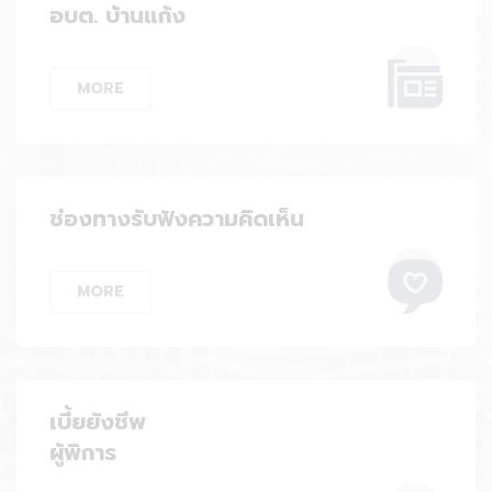
อบต. บ้านแก้ง
MORE
ช่องทางรับฟังความคิดเห็น
MORE
เบี้ยยังชีพ
ผู้พิการ