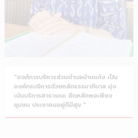
“องค์การบริหารส่วนตำบลบ้านแก้ง เป็น
องค์กรบริหารด้วยหลักธรรมาภิบาล มุ่ง
เน้นบริการสาธารณะ ยึดหลักพอเพียง
ชุมชน ประชาชนอยู่ดีมีสุข ”