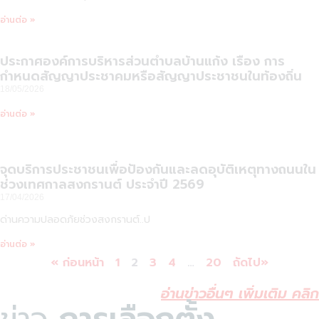
อ่านต่อ »
ประกาศองค์การบริหารส่วนตำบลบ้านแก้ง เรื่อง การ
กำหนดสัญญาประชาคมหรือสัญญาประชาชนในท้องถิ่น
18/05/2026
อ่านต่อ »
จุดบริการประชาชนเพื่อป้องกันและลดอุบัติเหตุทางถนนใน
ช่วงเทศกาลสงกรานต์ ประจำปี 2569
17/04/2026
ด่านความปลอดภัยช่วงสงกรานต์..ป
อ่านต่อ »
« ก่อนหน้า
1
2
3
4
…
20
ถัดไป»
อ่านข่าวอื่นๆ เพิ่มเติม คลิก
ข่าว
การเลือกตั้ง