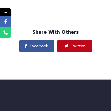
←
Share With Others
Facebook
Twitter