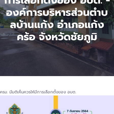
การเลือกตั้งของ อบต. -
องค์การบริหารส่วนตําบ
ลบ้านแก้ง อำเภอแก้ง
คร้อ จังหวัดชัยภูมิ
ครม. มีมติเห็นควรให้มีการเลือกตั้งของ อบต.