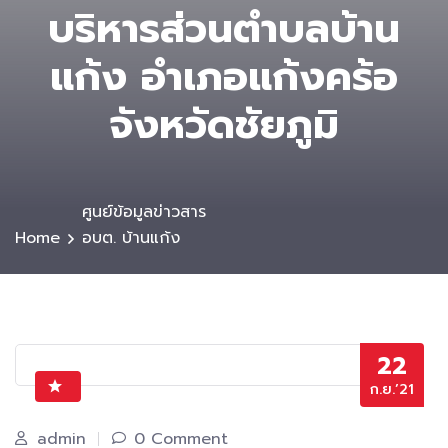
บริหารส่วนตําบลบ้าน
แก้ง อำเภอแก้งคร้อ
จังหวัดชัยภูมิ
ศูนย์ข้อมูลข่าวสาร
Home
อบต. บ้านแก้ง
22
ก.ย.’21
admin
0 Comment