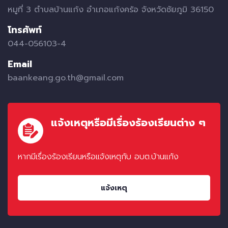
หมูที่ 3 ตำบลบ้านแก้ง อำเภอแก้งคร้อ จังหวัดชัยภูมิ 36150
โทรศัพท์
044-056103-4
Email
baankeang.go.th@gmail.com
แจ้งเหตุหรือมีเรื่องร้องเรียนต่าง ๆ
หากมีเรื่องร้องเรียนหรือแจ้งเหตุกับ อบต.บ้านแก้ง
แจ้งเหตุ