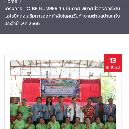
Home
โครงการ TO BE NUMBER 1 ขยับกาย สบายชีวีด้วยวิธีเต้น
แอโรบิคส่งเสริมการออกกำลังในคนวัยทำงานตำบลบ้านแก้ง
ประจำปี พ.ศ.2566
13
เม.ย.’23