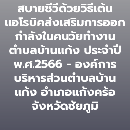
สบายชีวีด้วยวิธีเต้น
แอโรบิคส่งเสริมการออก
กำลังในคนวัยทำงาน
ตำบลบ้านแก้ง ประจำปี
พ.ศ.2566 - องค์การ
บริหารส่วนตําบลบ้าน
แก้ง อำเภอแก้งคร้อ
จังหวัดชัยภูมิ