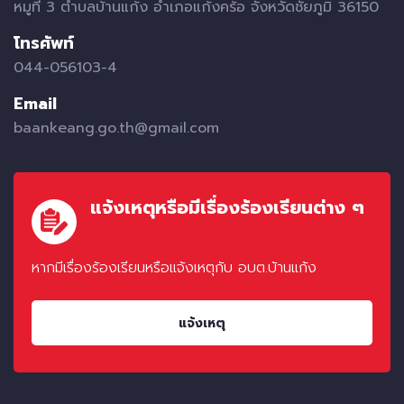
หมูที่ 3 ตำบลบ้านแก้ง อำเภอแก้งคร้อ จังหวัดชัยภูมิ 36150
โทรศัพท์
044-056103-4
Email
baankeang.go.th@gmail.com
แจ้งเหตุหรือมีเรื่องร้องเรียนต่าง ๆ
หากมีเรื่องร้องเรียนหรือแจ้งเหตุกับ อบต.บ้านแก้ง
แจ้งเหตุ