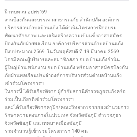
ฝึกทบทวน อปพร.’69
งานป้องกันและบรรเทาสาธารณภัย สำนักปลัด องค์การ
บริหารส่วนตำบลบ้านแก้ง ได้ดำเนินโครงการฝึกอบรม
พัฒนาศักยภาพ และเสริมสร้างความเข้มแข็งอาสาสมัคร
ป้องกันภัยฝ่ายพลเรือน องค์การบริหารส่วนตำบลบ้านแก้ง
ปีงบประมาณ 2569 ในวันพฤห้สบดี ที่ 19 มีนาคม 2569
โดยมีคณะผู้บริหารและสมาชิกสภา อบต.บ้านแก้งกำนัน
ผู้ใหญ่บ้าน พนักงาน อบต.บ้านแก้ง พร้อมอาสาสมัครป้องกัน
ภัยฝ่านพลเรือนประจำองค์การบริหารส่วนตำบลบ้านแก้ง
เข้าร่วมโครงการฯ
ในการนี้ ได้รับเกียรติจาก ผู้กำกับสถานีตำรวจภูธรแก้งคร้อ
ร่วมเป็นเกียรติเข้าร่วมโครงการฯ
และได้รับเกียรติจากครูฝึก/คณะวิทยากรจากกองอำนวยการ
รักษาความสงบภายในประเทศ จังหวัดชัยภูมิ ตำรวจภูธร
จังหวัดชัยภูมิ และเทศบาลเมืองชัยภูมิ
รวมจำนวนผู้เข้าร่วมโครงการฯ 140 คน