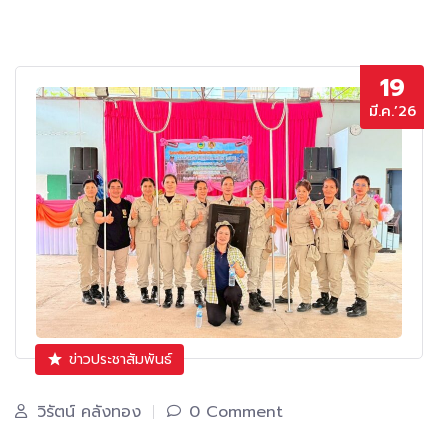
19
มี.ค.’26
ข่าวประชาสัมพันธ์
วิรัตน์ คลังทอง
0 Comment