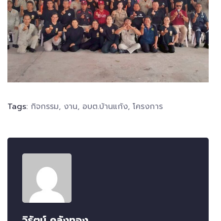
Tags:
กิจกรรม
,
งาน
,
อบต.บ้านแก้ง
,
โครงการ
วิรัตน์ คลังทอง