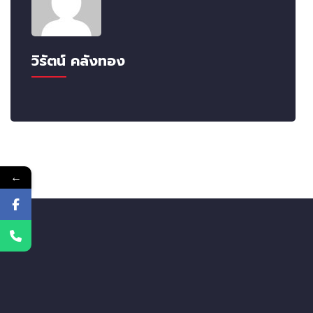
วิรัตน์ คลังทอง
←