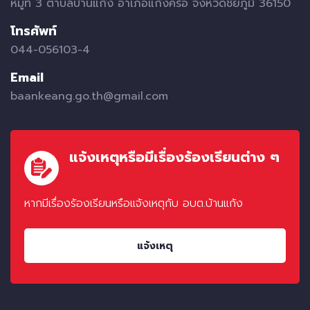
หมูที่ 3 ตำบลบ้านแก้ง อำเภอแก้งคร้อ จังหวัดชัยภูมิ 36150
โทรศัพท์
044-056103-4
Email
baankeang.go.th@gmail.com
แจ้งเหตุหรือมีเรื่องร้องเรียนต่าง ๆ
หากมีเรื่องร้องเรียนหรือแจ้งเหตุกับ อบต.บ้านแก้ง
แจ้งเหตุ