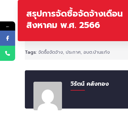
สรุปการจัดซื้อจัดจ้างเดือน
สิงหาคม พ.ศ. 2566
←
Tags:
จัดซื้อจัดจ้าง
,
ประกาศ
,
อบต.บ้านแก้ง
วิรัตน์ คลังทอง