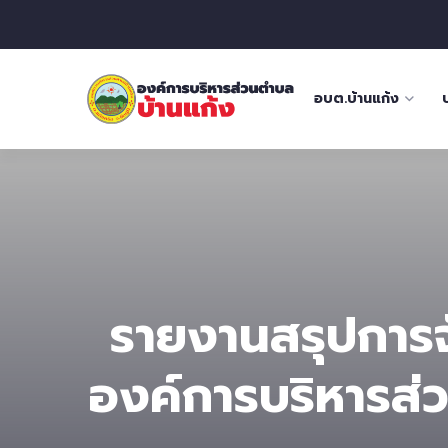
อบต.บ้านแก้ง
รายงานสรุปการจั
องค์การบริหารส่ว