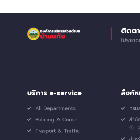
ติดตา
ไม่พลาด
บริการ e-service
ลิ้งค์
All Departments
กรมส
Policing & Crime
สำนั
ถิ่น 
Trasport & Traffic
สำหรั