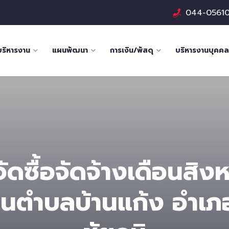
044-0561
บริหารงาน
แผนพัฒนา
การเงิน/พัสดุ
บริหารงานบุคคล
ดซื้อจัดจ้างเดือนสิ
นตําบลบ้านแก้ง อำเภ