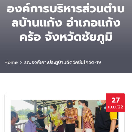
องค์การบริหารส่วนตําบ
ลบ้านแก้ง อำเภอแก้ง
คร้อ จังหวัดชัยภูมิ
Home
รณรงค์เคาะประตูบ้านฉีดวัคซีนโควิด-19
27
เม.ย.’22