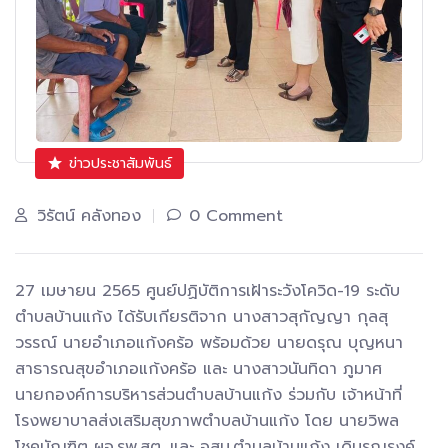
ข่าวประชาสัมพันธ์
วิรัตน์ คลังทอง
0 Comment
27 เมษายน 2565 ศูนย์ปฏิบัติการเฝ้าระวังโควิด-19 ระดับ
ตำบลบ้านแก้ง ได้รับเกียรติจาก นางสาวสุกัญญา กุลสุ
วรรณ์ นายอำเภอแก้งคร้อ พร้อมด้วย นายดรุณ บุญหนา
สาธารณสุขอำเภอแก้งคร้อ และ นางสาวนันทิดา ภูมาศ
นายกองค์การบริหารส่วนตำบลบ้านแก้ง ร่วมกับ เจ้าหน้าที่
โรงพยาบาลส่งเสริมสุขภาพตำบลบ้านแก้ง โดย นายวิพล
โชคบัณฑิต ผอ.รพ.สต. และ อสม.ตำบลบ้านแก้ง เดินรณรงค์