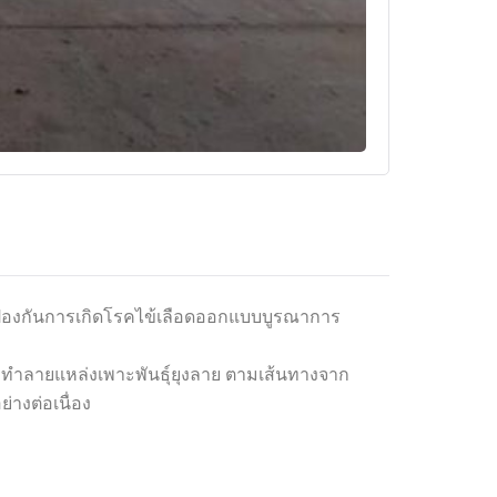
รมป้องกันการเกิดโรคไข้เลือดออกแบบบูรณาการ
ละทำลายแหล่งเพาะพันธุ์ยุงลาย ตามเส้นทางจาก
่างต่อเนื่อง