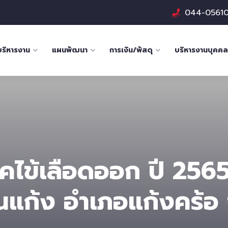
044-0561
บริหารงาน
แผนพัฒนา
การเงิน/พัสดุ
บริหารงานบุคคล
คไข้เลือดออก ปี 2565
นแก้ง อำเภอแก้งคร้อ จ