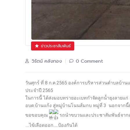
ข่าวประชาสัมพันธ์
วิรัตน์ คลังทอง
0 Comment
วันศุกร์ ที่ 8 ก.ค.2565 องค์การบริหารส่วนตำบลบ้
ประจำปี 2565
ในการนี้ ได้ส่งมอบทรายอะเบทกำจัดลูกน้ำยุงลายแก่
อบต.บ้านแก้ง สู่หมู่บ้านโนนส้มกบ หมู่ที่ 3 นอกจากนี
ขอขอบคุณ
รถนำขบวนและประชาสัมพันธ์จากสถ
….ไข้เลือดออก…..ป้องกันได้