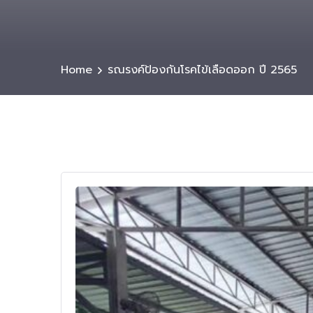
Home
รณรงค์ป้องกันโรคไข้เลือดออก ปี 2565