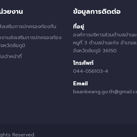
หน่วยงาน
ข้อมูลการติดต่อ
ที่อยู่
่งเสริมการปกครองท้องถิ่น
องค์การบริหารส่วนตำบลบ้านแ
กงานส่งเสริมการปกครองท้อง
หมูที่ 3 ตำบลบ้านแก้ง อำเภอแ
จังหวัดชัยภูมิ
จังหวัดชัยภูมิ 36150
บเจ้าหน้าที่
โทรศัพท์
044-056103-4
Email
baankeang.go.th@gmail.
ights Reserved.