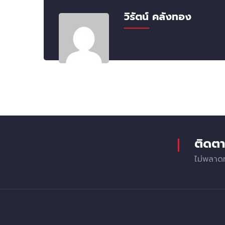
วิรัตน์ คลังทอง
ติดตา
ไม่พลาด