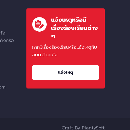
แจ้งเหตุหรือมี
เรื่องร้องเรียนต่าง
ก้ง
ๆ
ก้งคร้อ
หากมีเรื่องร้องเรียนหรือแจ้งเหตุกับ
อบต.บ้านแก้ง
แจ้งเหตุ
com
Craft By
PlantySoft