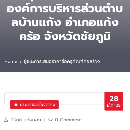
องค์การบริหารส่วนตําบ
ลบ้านแก้ง อำเภอแก้ง
คร้อ จังหวัดชัยภูมิ
Home
ผู้ชนะการเสนอราคาซื้อครุภัณฑ์ก่อสร้าง
28
ประกาศจัดซื้อจัดจ้าง
มี.ค.’25
วิรัตน์ คลังทอง
0 Comment