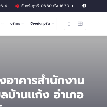
03-4
จันทร์-ศุกร์: 08.30 ถึง 16.30 น.
บริการ
ป้องกันทุจริต
ุงอาคารสำนักงาน
บลบ้านแก้ง อำเภอ