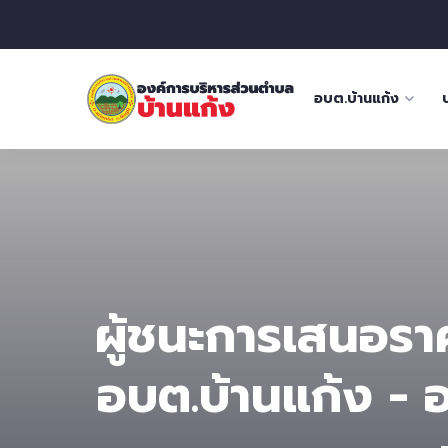
อบต.บ้านแก้ง
ผู้ชนะการเสนอร
อบต.บ้านแก้ง - 