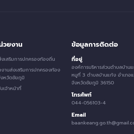
หน่วยงาน
ข้อมูลการติดต่อ
ที่อยู่
่งเสริมการปกครองท้องถิ่น
องค์การบริหารส่วนตำบลบ้านแ
กงานส่งเสริมการปกครองท้อง
หมูที่ 3 ตำบลบ้านแก้ง อำเภอแ
จังหวัดชัยภูมิ
จังหวัดชัยภูมิ 36150
บเจ้าหน้าที่
โทรศัพท์
044-056103-4
Email
baankeang.go.th@gmail.