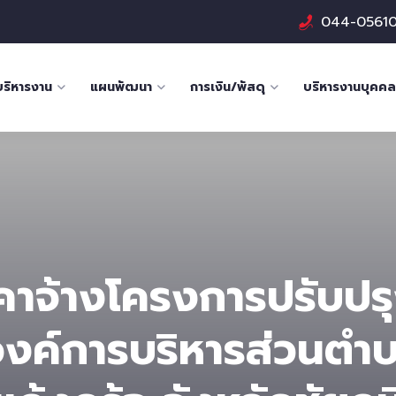
044-0561
บริหารงาน
แผนพัฒนา
การเงิน/พัสดุ
บริหารงานบุคคล
าคาจ้างโครงการปรับปร
องค์การบริหารส่วนตํา