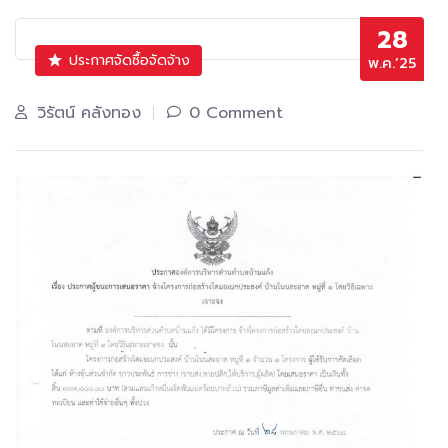
28
ประกาศจัดซื้อจัดจ้าง
พ.ค.’25
วิรัตน์ คลังทอง
0 Comment