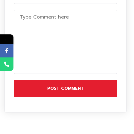
←
POST COMMENT