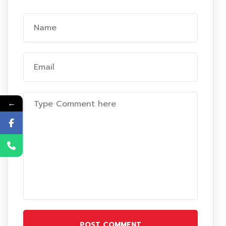
←
POST COMMENT