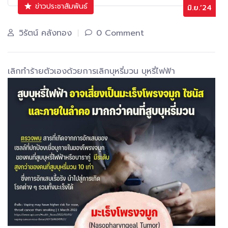
ข่าวประชาสัมพันธ์
มิ.ย.’24
วิรัตน์ คลังทอง
0 Comment
เลิกทำร้ายตัวเองด้วยการเลิกบุหรี่มวน บุหรี่ไฟฟ้า