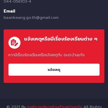
044-056103-4
Email
baankeang.go.th@gmail.com
แจ้งเหตุหรือมีเรื่องร้องเรียนต่าง ๆ
หากมีเรื่องร้องเรียนหรือแจ้งเหตุกับ อบต.บ้านแก้ง
แจ้งเหตุ
© 2021 By
องค์การบริหารส่วนตำบลบ้านแก้ง
All Rights