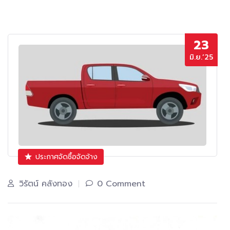
23
มิ.ย.’25
ประกาศจัดซื้อจัดจ้าง
วิรัตน์ คลังทอง
0 Comment