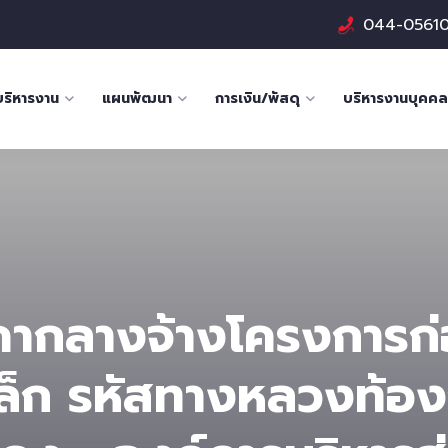
044-0561
บริหารงาน
แผนพัฒนา
การเงิน/พัสดุ
บริหารงานบุคคล
คากลางจ้างโครงการก่
ล็ก รหัสทางหลวงท้องถ