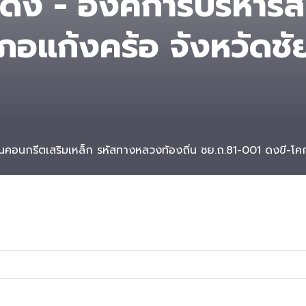
ง - องค์การบริหารส่
ภอแก้งคร้อ จังหวัดชัย
คอนกรีตเสริมเหล็ก รหัสทางหลวงท้องถิ่น ชย.ถ.81-001 ดงขี-