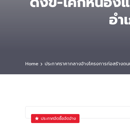
ดงขี-โคกหนองแด
อำเ
Home
ประกาศราคากลางจ้างโครงการก่อสร้างถนน
ประกาศจัดซื้อจัดจ้าง