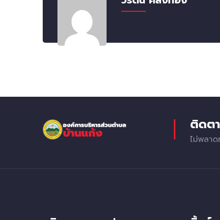
วิรัตน์ คลังทอง
ติดตา
ไม่พลาด